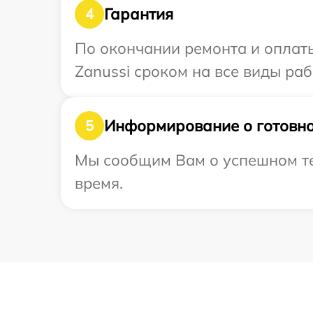
Гарантия
4
По окончании ремонта и оплат
Zanussi сроком на все виды раб
Информирование о готовно
5
Мы сообщим Вам о успешном тес
время.