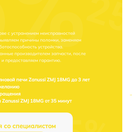
ове с устранением неисправностей
выявляем причины поломки, заменяем
ботоспособность устройства.
анные производителем запчасти, после
 и предоставляем гарантию.
новой печи Zanussi ZMJ 18MG до 3 лет
 желанию
бращения
 Zanussi ZMJ 18MG от 35 минут
я со специалистом