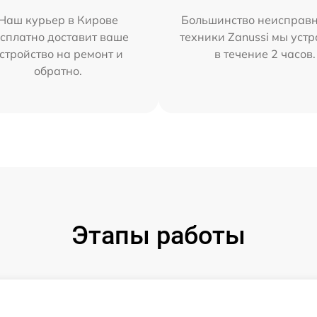
Наш курьер в Кирове
Большинство неисправн
сплатно доставит ваше
техники Zanussi мы уст
стройство на ремонт и
в течение 2 часов.
обратно.
Этапы работы