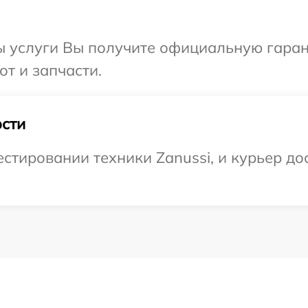
ы услуги Вы получите официальную гаран
от и запчасти.
сти
тировании техники Zanussi, и курьер дос