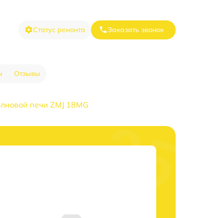
Статус ремонта
Заказать звонок
ы
Отзывы
лновой печи ZMJ 18MG