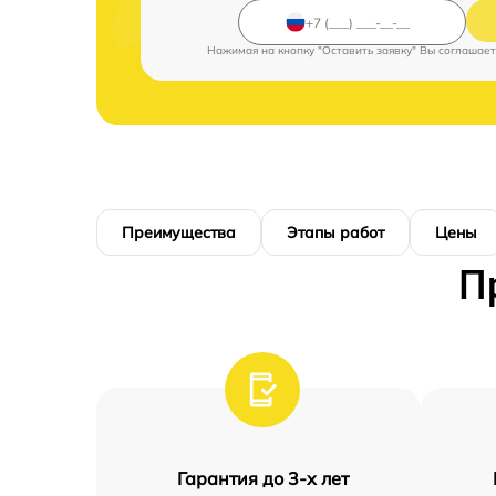
Нажимая на кнопку "Оставить заявку" Вы соглашает
Преимущества
Этапы работ
Цены
П
Гарантия до 3-х лет