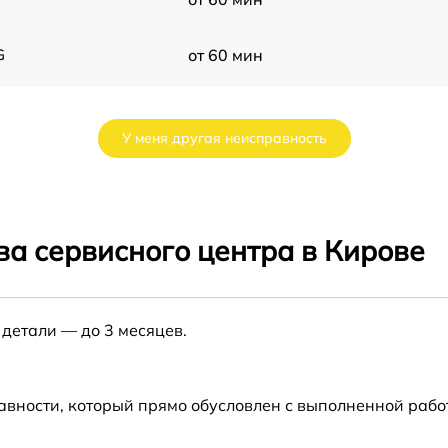
G
от 60 мин
от 60 мин
У меня другая неисправность
от 60 мин
от 60 мин
ва сервисного центра в Кирове
от 60 мин
 детали — до 3 месяцев.
от 60 мин
от 60 мин
авности, который прямо обусловлен с выполненной рабо
G
от 60 мин