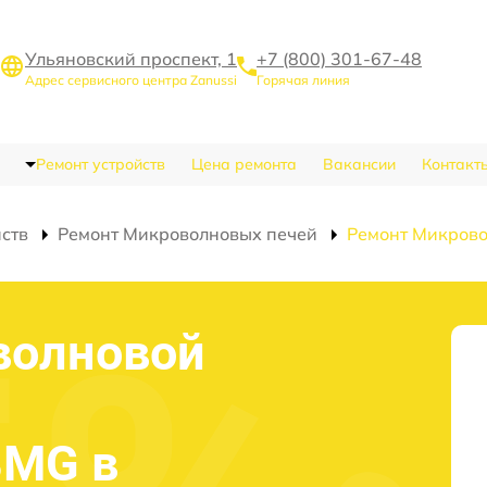
Ульяновский проспект, 1
+7 (800) 301-67-48
Адрес сервисного центра Zanussi
Горячая линия
Ремонт устройств
Цена ремонта
Вакансии
Контакт
йств
Ремонт Микроволновых печей
Ремонт Микрово
волновой
8MG в