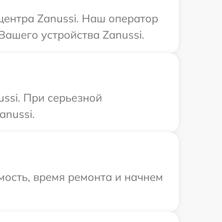
центра Zanussi. Наш оператор
Вашего устройства Zanussi.
ssi. При серьезной
anussi.
ость, время ремонта и начнем