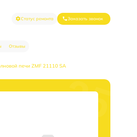
Статус ремонта
Заказать звонок
ы
Отзывы
лновой печи ZMF 21110 SA