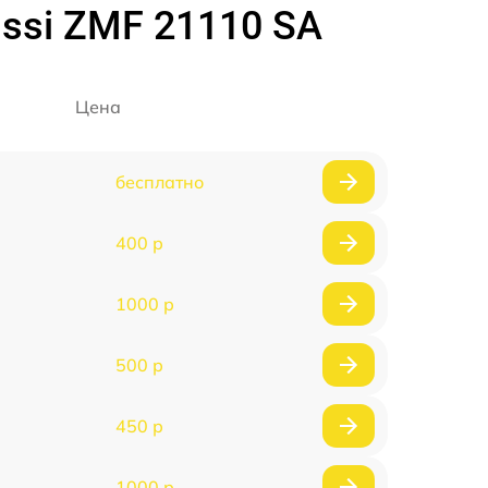
ssi ZMF 21110 SA
Цена
бесплатно
400 р
1000 р
500 р
450 р
1000 р