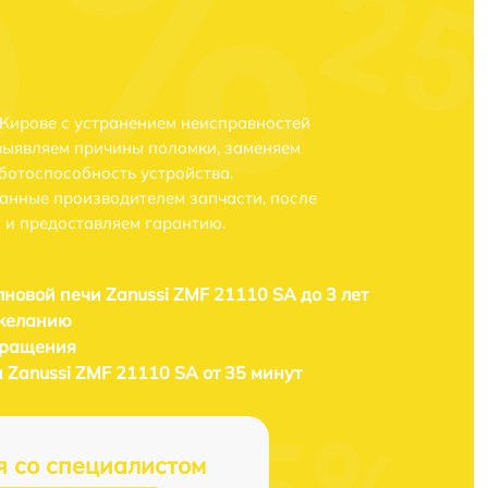
 Кирове с устранением неисправностей
выявляем причины поломки, заменяем
ботоспособность устройства.
анные производителем запчасти, после
 и предоставляем гарантию.
новой печи Zanussi ZMF 21110 SA до 3 лет
 желанию
бращения
 Zanussi ZMF 21110 SA от 35 минут
я со специалистом