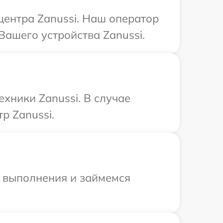
центра Zanussi. Наш оператор
Вашего устройства Zanussi.
хники Zanussi. В случае
р Zanussi.
и выполнения и займемся