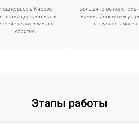
Наш курьер в Кирове
Большинство неисправн
сплатно доставит ваше
техники Zanussi мы уст
стройство на ремонт и
в течение 2 часов.
обратно.
Этапы работы