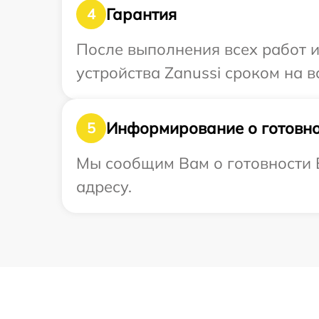
Гарантия
4
После выполнения всех работ 
устройства Zanussi сроком на в
Информирование о готовно
5
Мы сообщим Вам о готовности В
адресу.