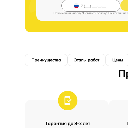
Нажимая на кнопку "Оставить заявку" Вы соглашает
Преимущества
Этапы работ
Цены
П
Гарантия до 3-х лет