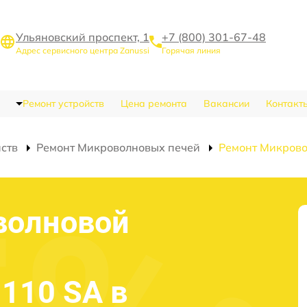
Ульяновский проспект, 1
+7 (800) 301-67-48
Адрес сервисного центра Zanussi
Горячая линия
Ремонт устройств
Цена ремонта
Вакансии
Контакт
йств
Ремонт Микроволновых печей
Ремонт Микрово
волновой
1110 SA в