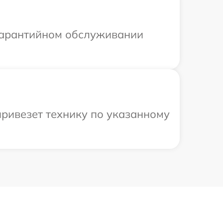
 гарантийном обслуживании
привезет технику по указанному