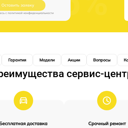
Оставить заявку
есь c
политикой конфиденциальности
Гарантия
Модели
Акции
Вопросы
К
реимущества сервис-цент
Бесплатная доставка
Срочный ремонт