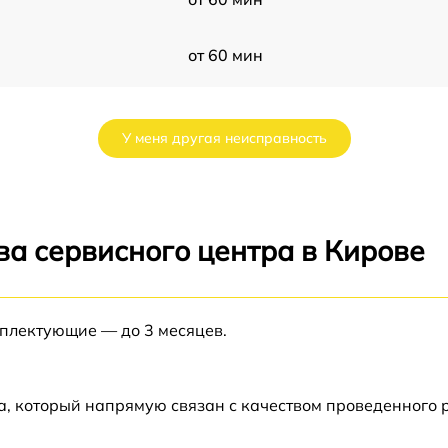
от 60 мин
от 60 мин
У меня другая неисправность
от 60 мин
от 60 мин
ва сервисного центра в Кирове
от 60 мин
мплектующие — до 3 месяцев.
от 60 мин
от 60 мин
а, который напрямую связан с качеством проведенного
00
от 60 мин