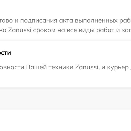
готово и подписания акта выполненных р
а Zanussi сроком на все виды работ и за
сти
вности Вашей техники Zanussi, и курьер 