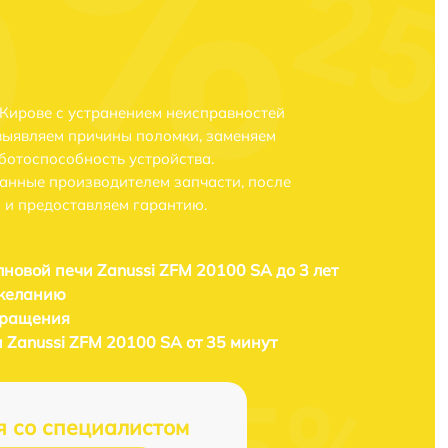
 Кирове с устранением неисправностей
выявляем причины поломки, заменяем
ботоспособность устройства.
анные производителем запчасти, после
 и предоставляем гарантию.
новой печи Zanussi ZFM 20100 SA до 3 лет
 желанию
бращения
 Zanussi ZFM 20100 SA от 35 минут
я со специалистом