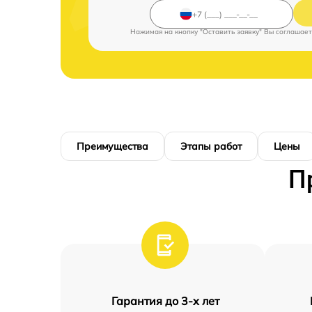
Нажимая на кнопку "Оставить заявку" Вы соглашает
Преимущества
Этапы работ
Цены
П
Гарантия до 3-х лет