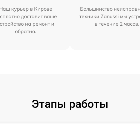
Наш курьер в Кирове
Большинство неисправн
сплатно доставит ваше
техники Zanussi мы уст
стройство на ремонт и
в течение 2 часов.
обратно.
Этапы работы