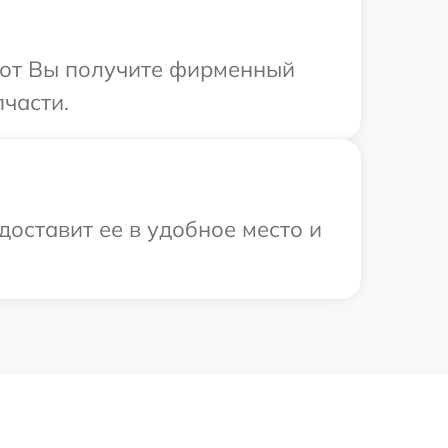
абот Вы получите фирменный
пчасти.
доставит ее в удобное место и