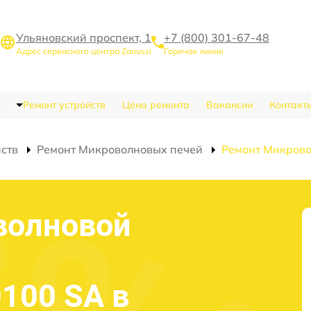
Ульяновский проспект, 1
+7 (800) 301-67-48
Адрес сервисного центра Zanussi
Горячая линия
Ремонт устройств
Цена ремонта
Вакансии
Контакт
йств
Ремонт Микроволновых печей
Ремонт Микрово
волновой
0100 SA в