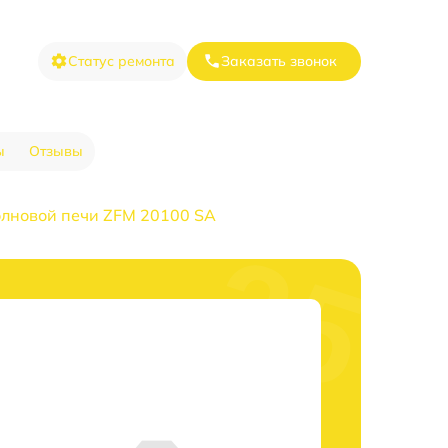
Статус ремонта
Заказать звонок
ы
Отзывы
лновой печи ZFM 20100 SA