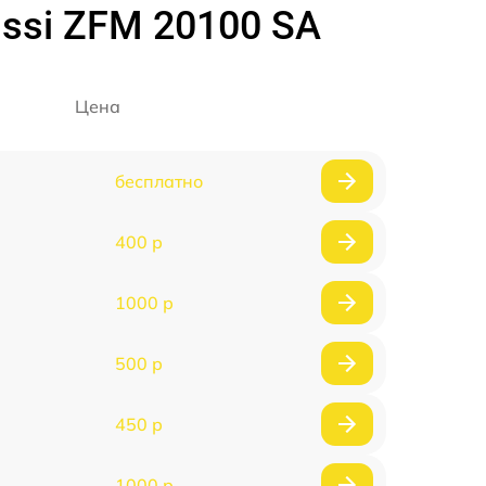
ssi ZFM 20100 SA
Цена
бесплатно
400 р
1000 р
500 р
450 р
1000 р