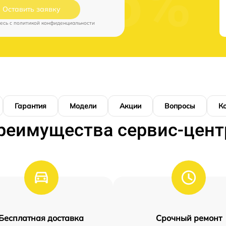
Оставить заявку
есь c
политикой конфиденциальности
Гарантия
Модели
Акции
Вопросы
К
реимущества сервис-цент
Бесплатная доставка
Срочный ремонт