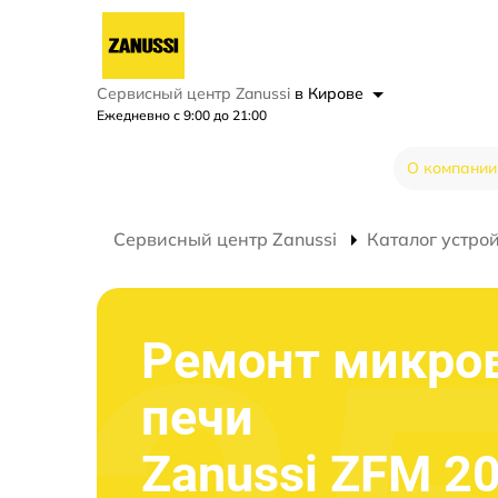
Сервисный центр Zanussi
в Кирове
Ежедневно с 9:00 до 21:00
О компании
Сервисный центр Zanussi
Каталог устро
Ремонт микро
печи
Zanussi ZFM 2