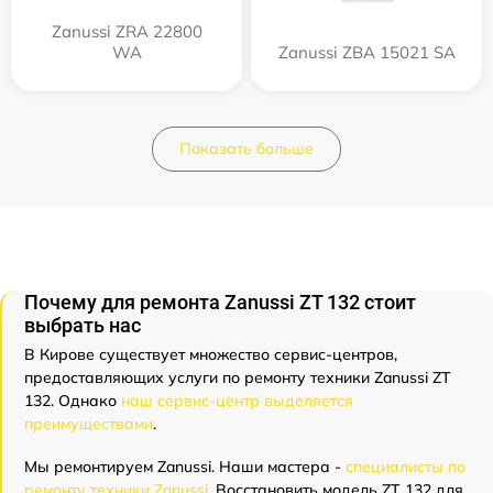
Zanussi ZRA 22800
WA
Zanussi ZBA 15021 SA
Показать больше
Почему для ремонта Zanussi ZT 132 стоит
выбрать нас
В Кирове существует множество сервис-центров,
предоставляющих услуги по ремонту техники Zanussi ZT
132. Однако
наш сервис-центр выделяется
преимуществами
.
Мы ремонтируем Zanussi. Наши мастера -
специалисты по
ремонту техники Zanussi
. Восстановить модель ZT 132 для