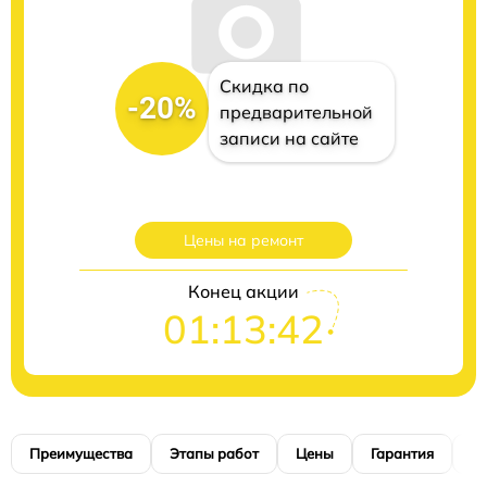
Скидка по
-20%
предварительной
записи на сайте
Цены на ремонт
Конец акции
01:13:41
Преимущества
Этапы работ
Цены
Гарантия
М