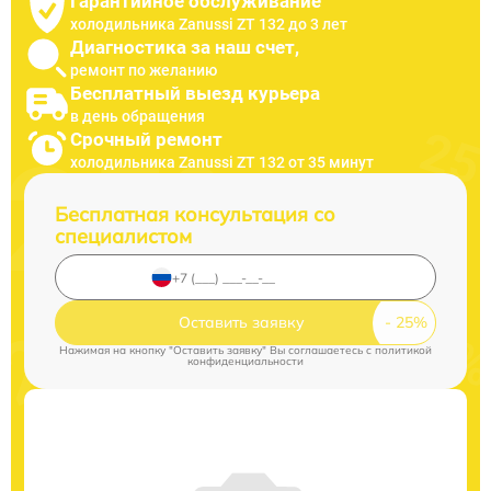
Гарантийное обслуживание
холодильника Zanussi ZT 132 до 3 лет
Диагностика за наш счет,
ремонт по желанию
Бесплатный выезд курьера
в день обращения
Срочный ремонт
холодильника Zanussi ZT 132 от 35 минут
Бесплатная консультация со
специалистом
Оставить заявку
Нажимая на кнопку "Оставить заявку" Вы соглашаетесь c
политикой
конфиденциальности