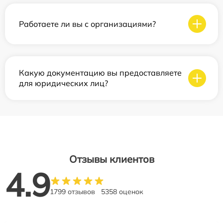
Работаете ли вы с организациями?
Какую документацию вы предоставляете
для юридических лиц?
Отзывы клиентов
4.9
1799 отзывов
5358 оценок