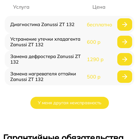
Услуга
Цена
Диагностика Zanussi ZT 132
бесплатно
Устранение утечки хладагента
600 р
Zanussi ZT 132
Замена дефростера Zanussi ZT
1290 р
132
Замена нагревателя оттайки
500 р
Zanussi ZT 132
У меня другая неисправность
Гарантийные обязательства