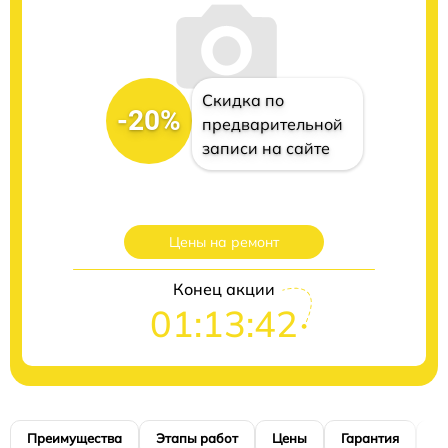
Скидка по
-20%
предварительной
записи на сайте
Цены на ремонт
Конец акции
01:13:41
Преимущества
Этапы работ
Цены
Гарантия
М