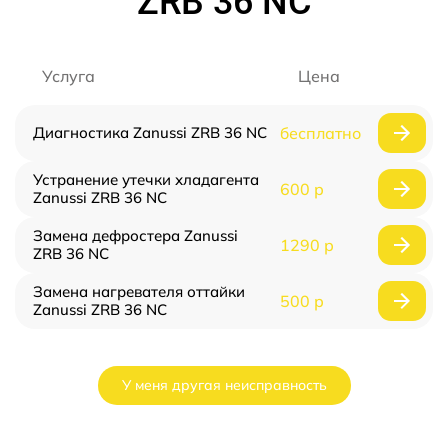
ZRB 36 NC
Услуга
Цена
Диагностика Zanussi ZRB 36 NC
бесплатно
Устранение утечки хладагента
600 р
Zanussi ZRB 36 NC
Замена дефростера Zanussi
1290 р
ZRB 36 NC
Замена нагревателя оттайки
500 р
Zanussi ZRB 36 NC
У меня другая неисправность