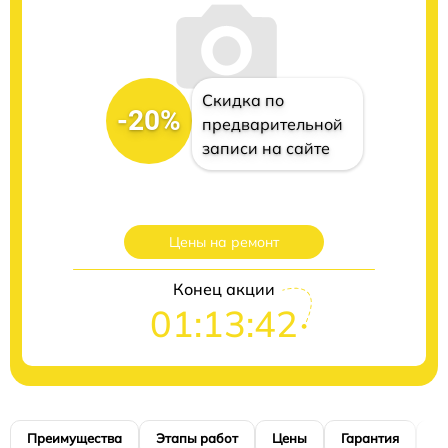
Скидка по
-20%
предварительной
записи на сайте
Цены на ремонт
Конец акции
01:13:41
Преимущества
Этапы работ
Цены
Гарантия
М