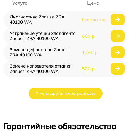
Услуга
Цена
Диагностика Zanussi ZRA
бесплатно
40100 WA
Устранение утечки хладагента
600 р
Zanussi ZRA 40100 WA
Замена дефростера Zanussi
1290 р
ZRA 40100 WA
Замена нагревателя оттайки
500 р
Zanussi ZRA 40100 WA
У меня другая неисправность
Гарантийные обязательства