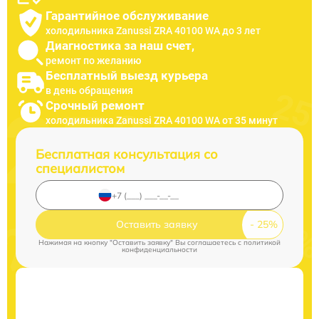
Гарантийное обслуживание
холодильника Zanussi ZRA 40100 WA до 3 лет
Диагностика за наш счет,
ремонт по желанию
Бесплатный выезд курьера
в день обращения
Срочный ремонт
холодильника Zanussi ZRA 40100 WA от 35 минут
Бесплатная консультация со
специалистом
Оставить заявку
Нажимая на кнопку "Оставить заявку" Вы соглашаетесь c
политикой
конфиденциальности