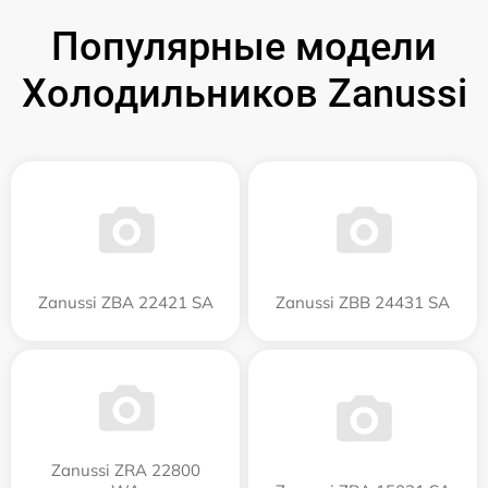
Популярные модели
Холодильников Zanussi
Zanussi ZBA 22421 SA
Zanussi ZBB 24431 SA
Zanussi ZRA 22800