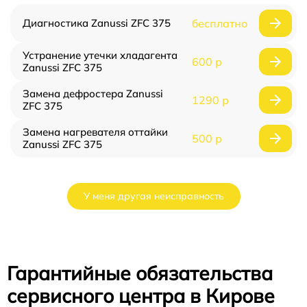
Диагностика Zanussi ZFC 375
бесплатно
Устранение утечки хладагента
600 р
Zanussi ZFC 375
Замена дефростера Zanussi
1290 р
ZFC 375
Замена нагревателя оттайки
500 р
Zanussi ZFC 375
У меня другая неисправность
Гарантийные обязательства
сервисного центра в Кирове