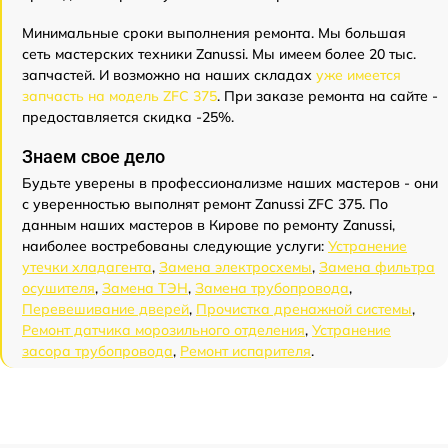
Минимальные сроки выполнения ремонта. Мы большая
сеть мастерских техники Zanussi. Мы имеем более 20 тыс.
запчастей. И возможно на наших складах
уже имеется
запчасть на модель ZFC 375
. При заказе ремонта на сайте -
предоставляется скидка -25%.
Знаем свое дело
Будьте уверены в профессионализме наших мастеров - они
с уверенностью выполнят ремонт Zanussi ZFC 375. По
данным наших мастеров в Кирове по ремонту Zanussi,
наиболее востребованы следующие услуги:
Устранение
утечки хладагента
,
Замена электросхемы
,
Замена фильтра
осушителя
,
Замена ТЭН
,
Замена трубопровода
,
Перевешивание дверей
,
Прочистка дренажной системы
,
Ремонт датчика морозильного отделения
,
Устранение
засора трубопровода
,
Ремонт испарителя
.