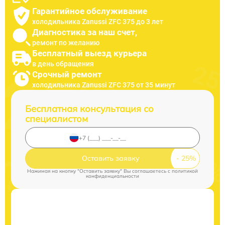
Гарантийное обслуживание
холодильника Zanussi ZFC 375 до 3 лет
Диагностика за наш счет,
ремонт по желанию
Бесплатный выезд курьера
в день обращения
Срочный ремонт
холодильника Zanussi ZFC 375 от 35 минут
Бесплатная консультация со
специалистом
Оставить заявку
Нажимая на кнопку "Оставить заявку" Вы соглашаетесь c
политикой
конфиденциальности