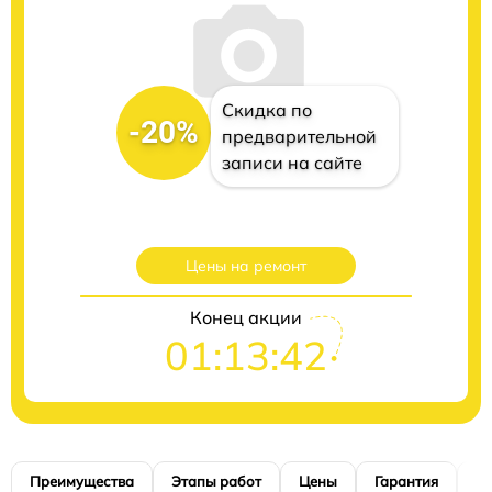
Скидка по
-20%
предварительной
записи на сайте
Цены на ремонт
Конец акции
01:13:41
Преимущества
Этапы работ
Цены
Гарантия
М