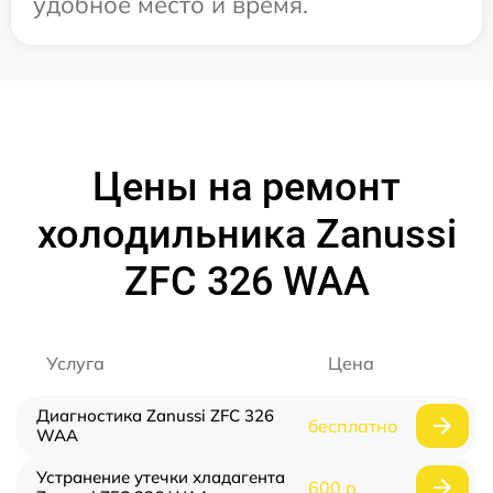
удобное место и время.
Цены на ремонт
холодильника Zanussi
ZFC 326 WAA
Услуга
Цена
Диагностика Zanussi ZFC 326
бесплатно
WAA
Устранение утечки хладагента
600 р