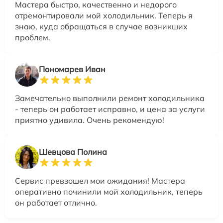
Мастера быстро, качественно и недорого
отремонтировали мой холодильник. Теперь я
знаю, куда обращаться в случае возникших
проблем.
Пономарев Иван
Замечательно выполнили ремонт холодильника
- теперь он работает исправно, и цена за услуги
приятно удивила. Очень рекомендую!
Шевцова Полина
Сервис превзошел мои ожидания! Мастера
оперативно починили мой холодильник, теперь
он работает отлично.