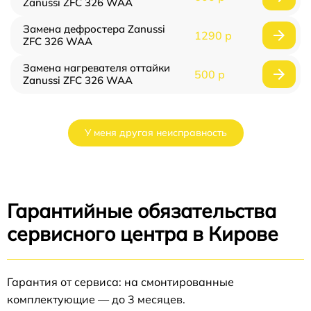
Zanussi ZFC 326 WAA
Замена дефростера Zanussi
1290 р
ZFC 326 WAA
Замена нагревателя оттайки
500 р
Zanussi ZFC 326 WAA
У меня другая неисправность
Гарантийные обязательства
сервисного центра в Кирове
Гарантия от сервиса: на смонтированные
комплектующие — до 3 месяцев.