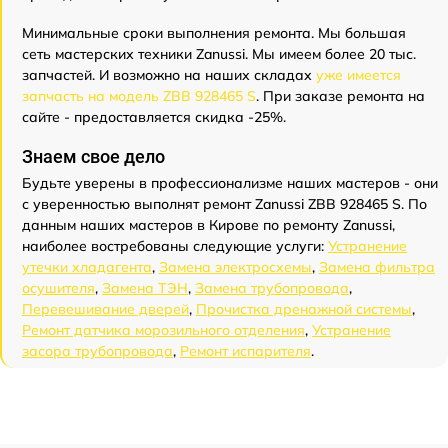
Минимальные сроки выполнения ремонта. Мы большая
сеть мастерских техники Zanussi. Мы имеем более 20 тыс.
запчастей. И возможно на наших складах
уже имеется
запчасть на модель ZBB 928465 S
. При заказе ремонта на
сайте - предоставляется скидка -25%.
Знаем свое дело
Будьте уверены в профессионализме наших мастеров - они
с уверенностью выполнят ремонт Zanussi ZBB 928465 S. По
данным наших мастеров в Кирове по ремонту Zanussi,
наиболее востребованы следующие услуги:
Устранение
утечки хладагента
,
Замена электросхемы
,
Замена фильтра
осушителя
,
Замена ТЭН
,
Замена трубопровода
,
Перевешивание дверей
,
Прочистка дренажной системы
,
Ремонт датчика морозильного отделения
,
Устранение
засора трубопровода
,
Ремонт испарителя
.