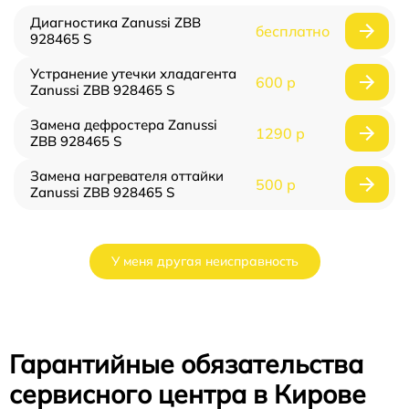
Диагностика Zanussi ZBB
бесплатно
928465 S
Устранение утечки хладагента
600 р
Zanussi ZBB 928465 S
Замена дефростера Zanussi
1290 р
ZBB 928465 S
Замена нагревателя оттайки
500 р
Zanussi ZBB 928465 S
У меня другая неисправность
Гарантийные обязательства
сервисного центра в Кирове