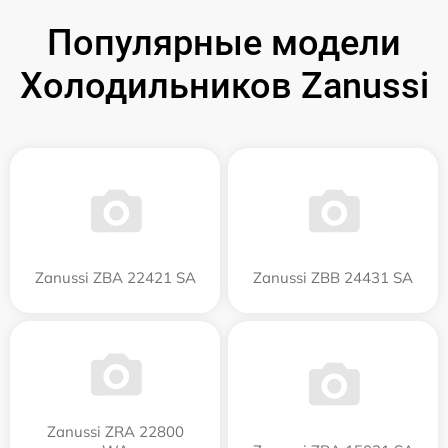
Популярные модели
Холодильников Zanussi
Zanussi ZBA 22421 SA
Zanussi ZBB 24431 SA
Zanussi ZRA 22800