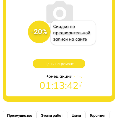
Скидка по
-20%
предварительной
записи на сайте
Цены на ремонт
Конец акции
01:13:41
Преимущества
Этапы работ
Цены
Гарантия
М