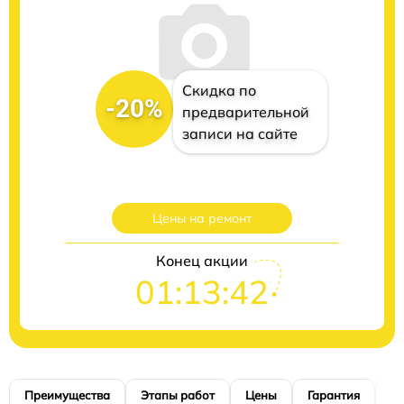
Скидка по
-20%
предварительной
записи на сайте
Цены на ремонт
Конец акции
01:13:40
Преимущества
Этапы работ
Цены
Гарантия
М