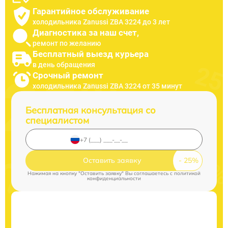
Гарантийное обслуживание
холодильника Zanussi ZBA 3224 до 3 лет
Диагностика за наш счет,
ремонт по желанию
Бесплатный выезд курьера
в день обращения
Срочный ремонт
холодильника Zanussi ZBA 3224 от 35 минут
Бесплатная консультация со
специалистом
Оставить заявку
Нажимая на кнопку "Оставить заявку" Вы соглашаетесь c
политикой
конфиденциальности