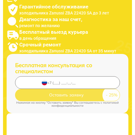
Гарантийное обслуживание
холодильника Zanussi ZBA 22420 SA до 3 лет
Диагностика за наш счет,
ремонт по желанию
Бесплатный выезд курьера
в день обращения
Срочный ремонт
холодильника Zanussi ZBA 22420 SA от 35 минут
Бесплатная консультация со
специалистом
Оставить заявку
Нажимая на кнопку "Оставить заявку" Вы соглашаетесь c
политикой
конфиденциальности