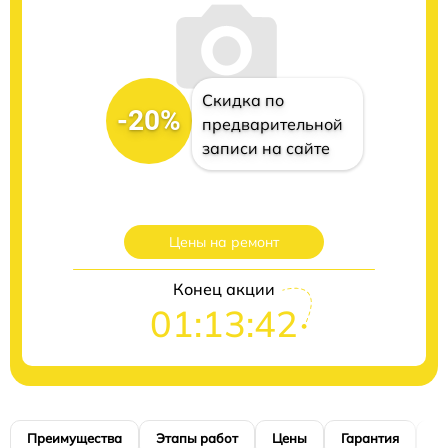
Скидка по
-20%
предварительной
записи на сайте
Цены на ремонт
Конец акции
01:13:41
Преимущества
Этапы работ
Цены
Гарантия
М