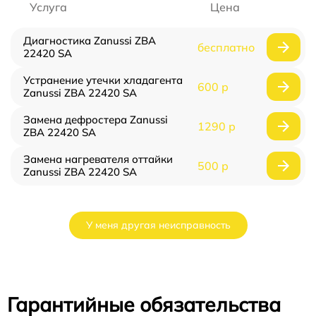
Услуга
Цена
Диагностика Zanussi ZBA
бесплатно
22420 SA
Устранение утечки хладагента
600 р
Zanussi ZBA 22420 SA
Замена дефростера Zanussi
1290 р
ZBA 22420 SA
Замена нагревателя оттайки
500 р
Zanussi ZBA 22420 SA
У меня другая неисправность
Гарантийные обязательства