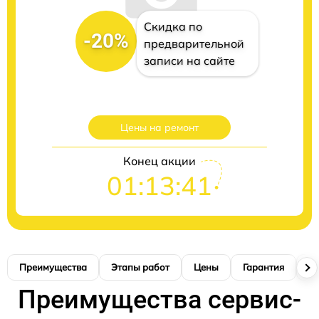
Скидка по
-20%
предварительной
записи на сайте
Цены на ремонт
Конец акции
01:13:40
Преимущества
Этапы работ
Цены
Гарантия
М
Преимущества сервис-