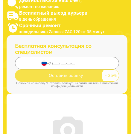
Диагностика за наш счет,
ремонт по желанию
Бесплатный выезд курьера
в день обращения
Срочный ремонт
холодильника Zanussi ZAC 120 от 35 минут
Бесплатная консультация со
специалистом
Оставить заявку
Нажимая на кнопку "Оставить заявку" Вы соглашаетесь c
политикой
конфиденциальности