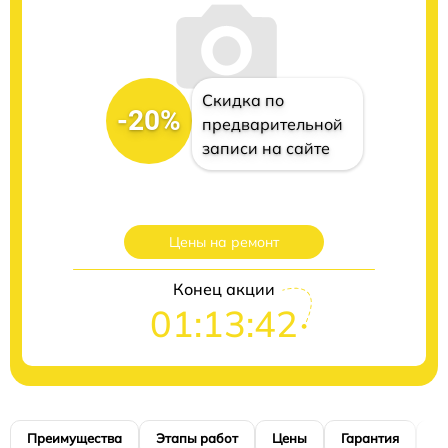
Скидка по
-20%
предварительной
записи на сайте
Цены на ремонт
Конец акции
01:13:41
Преимущества
Этапы работ
Цены
Гарантия
М