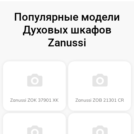
Популярные модели
Духовых шкафов
Zanussi
Zanussi ZOK 37901 XK
Zanussi ZOB 21301 CR