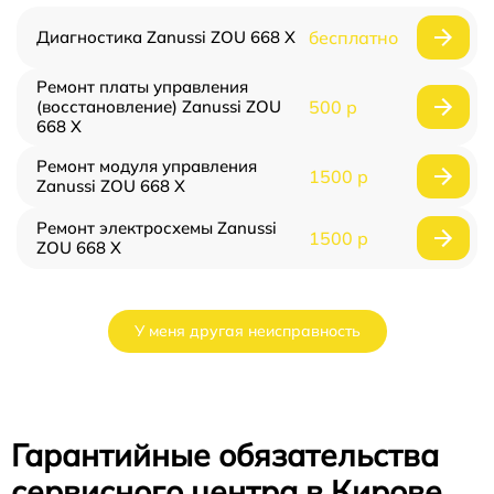
Диагностика Zanussi ZOU 668 X
бесплатно
Ремонт платы управления
(восстановление) Zanussi ZOU
500 р
668 X
Ремонт модуля управления
1500 р
Zanussi ZOU 668 X
Ремонт электросхемы Zanussi
1500 р
ZOU 668 X
У меня другая неисправность
Гарантийные обязательства
сервисного центра в Кирове