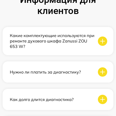
клиентов
Какие комплектующие используются при
ремонте духового шкафа Zanussi ZOU
653 W?
Нужно ли платить за диагностику?
Как долго длится диагностика?