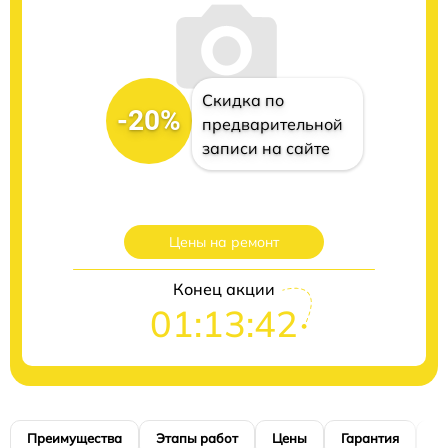
Скидка по
-20%
предварительной
записи на сайте
Цены на ремонт
Конец акции
01:13:41
Преимущества
Этапы работ
Цены
Гарантия
М