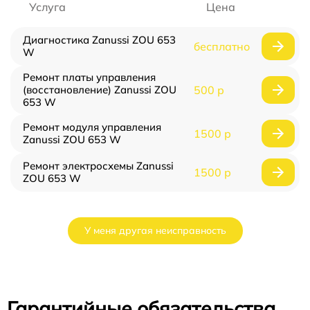
Услуга
Цена
Диагностика Zanussi ZOU 653
бесплатно
W
Ремонт платы управления
(восстановление) Zanussi ZOU
500 р
653 W
Ремонт модуля управления
1500 р
Zanussi ZOU 653 W
Ремонт электросхемы Zanussi
1500 р
ZOU 653 W
У меня другая неисправность
Гарантийные обязательства