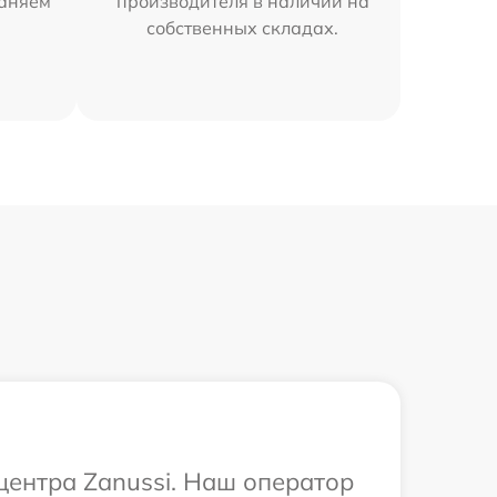
раняем
производителя в наличии на
собственных складах.
центра Zanussi. Наш оператор