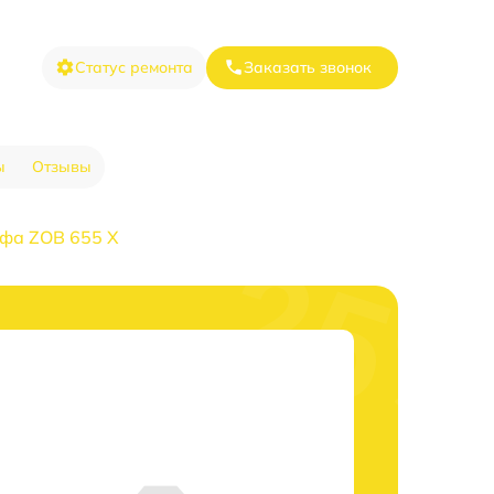
Статус ремонта
Заказать звонок
ы
Отзывы
фа ZOB 655 X