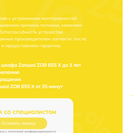
рове с устранением неисправностей
выявляем причины поломки, заменяем
ботоспособность устройства.
анные производителем запчасти, после
 и предоставляем гарантию.
 шкафа Zanussi ZOB 655 X до 3 лет
 желанию
бращения
ssi ZOB 655 X от 35 минут
я со специалистом
Оставить заявку
есь c
политикой конфиденциальности