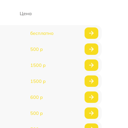
Цена
бесплатно
500 р
1500 р
1500 р
600 р
500 р