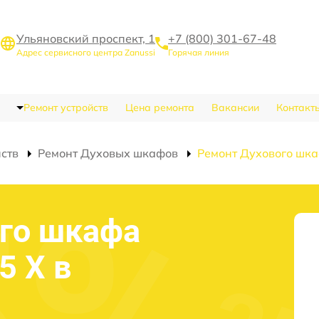
Ульяновский проспект, 1
+7 (800) 301-67-48
Адрес сервисного центра Zanussi
Горячая линия
Ремонт устройств
Цена ремонта
Вакансии
Контакт
йств
Ремонт Духовых шкафов
Ремонт Духового шка
го шкафа
5 X в