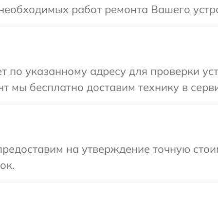
необходимых работ ремонта Вашего устро
 по указанному адресу для проверки устр
т мы бесплатно доставим технику в серви
редоставим на утверждение точную стоим
ок.