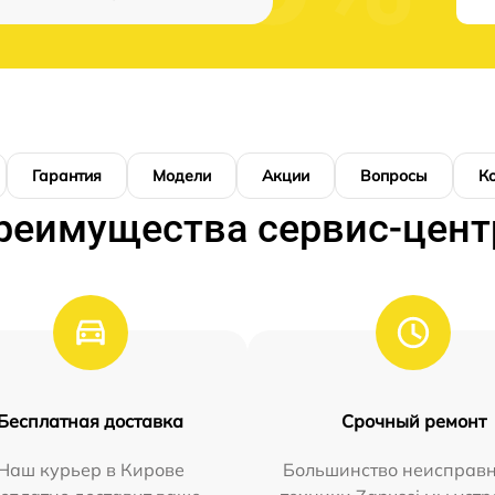
Гарантия
Модели
Акции
Вопросы
К
реимущества сервис-цент
Бесплатная доставка
Срочный ремонт
Наш курьер в Кирове
Большинство неисправн