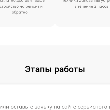
сплатно доставит ваше
техники Zanussi мы уст
стройство на ремонт и
в течение 2 часов.
обратно.
Этапы работы
или оставьте заявку на сайте сервисного 