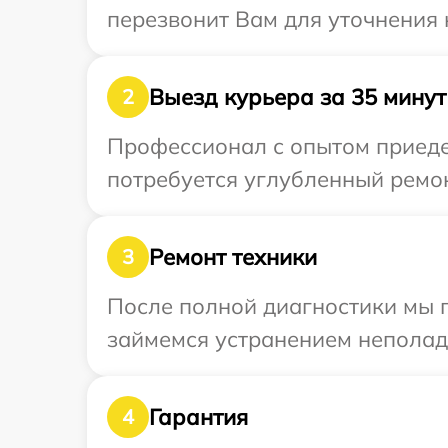
перезвонит Вам для уточнения 
Выезд курьера за 35 минут
2
Профессионал с опытом приедет
потребуется углубленный ремон
Ремонт техники
3
После полной диагностики мы п
займемся устранением неполад
Гарантия
4