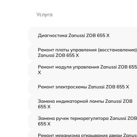
Услуга
Диагностика Zanussi ZOB 655 X
Ремонт платы управления (восстановление)
Zanussi ZOB 655 X
Ремонт модуля управления Zanussi ZOB 655
X
Ремонт электросхемы Zanussi ZOB 655 X
Замена индикаторной лампы Zanussi ZOB
655 X
Замена ручек терморегулятора Zanussi ZOB
655 X
Ремонт механизма открывания двери Zanus