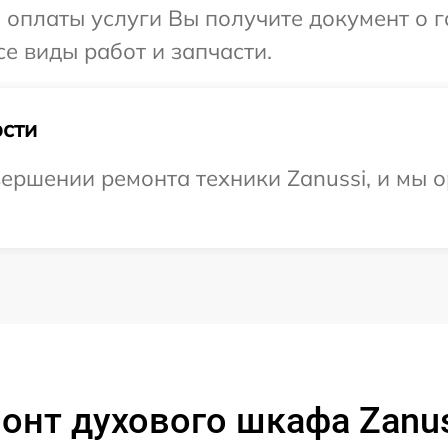
и оплаты услуги Вы получите документ о
се виды работ и запчасти.
сти
ершении ремонта техники Zanussi, и мы о
онт духового шкафа Zanus