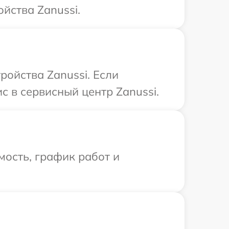
йства Zanussi.
ойства Zanussi. Если
с в сервисный центр Zanussi.
ость, график работ и