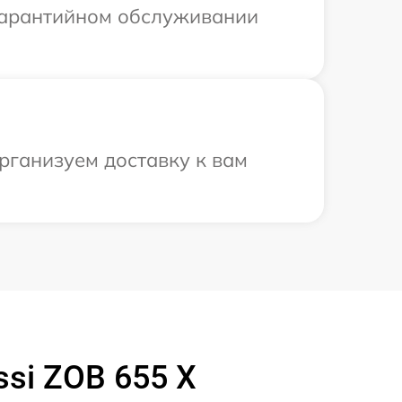
 гарантийном обслуживании
рганизуем доставку к вам
si ZOB 655 X