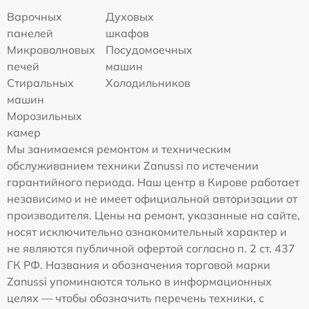
Варочных
Духовых
панелей
шкафов
Микроволновых
Посудомоечных
печей
машин
Стиральных
Холодильников
машин
Морозильных
камер
Мы занимаемся ремонтом и техническим
обслуживанием техники Zanussi по истечении
гарантийного периода. Наш центр в Кирове работает
независимо и не имеет официальной авторизации от
производителя. Цены на ремонт, указанные на сайте,
носят исключительно ознакомительный характер и
не являются публичной офертой согласно п. 2 ст. 437
ГК РФ. Названия и обозначения торговой марки
Zanussi упоминаются только в информационных
целях — чтобы обозначить перечень техники, с