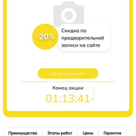
Скидка по
-20%
предварительной
записи на сайте
Цены на ремонт
Конец акции
01:13:40
Преимущества
Этапы работ
Цены
Гарантия
М