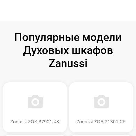
Популярные модели
Духовых шкафов
Zanussi
Zanussi ZOK 37901 XK
Zanussi ZOB 21301 CR