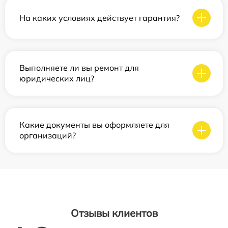
На каких условиях действует гарантия?
Выполняете ли вы ремонт для
юридических лиц?
Какие документы вы оформляете для
организаций?
Отзывы клиентов