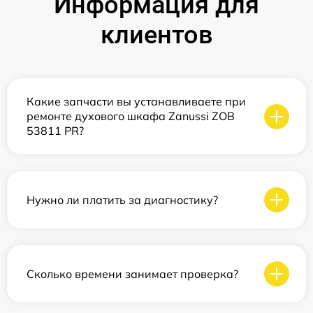
Информация для
клиентов
Какие запчасти вы устанавливаете при
ремонте духового шкафа Zanussi ZOB
53811 PR?
Нужно ли платить за диагностику?
Сколько времени занимает проверка?