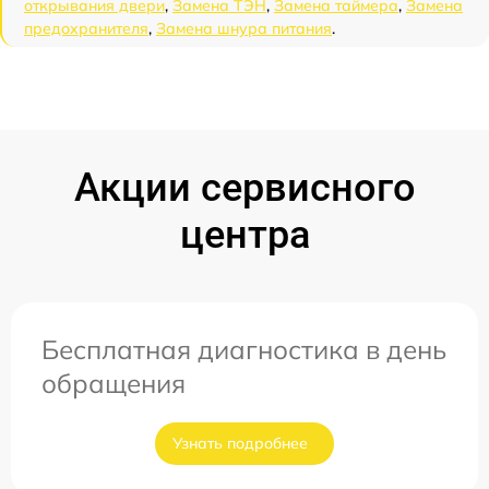
открывания двери
,
Замена ТЭН
,
Замена таймера
,
Замена
предохранителя
,
Замена шнура питания
.
Акции сервисного
центра
Бесплатная диагностика в день
обращения
Узнать подробнее