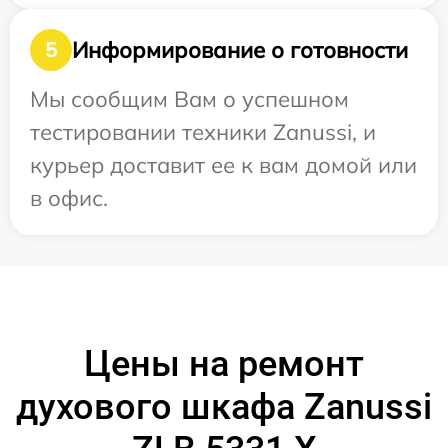
Информирование о готовности
5
Мы сообщим Вам о успешном
тестировании техники Zanussi, и
курьер доставит ее к вам домой или
в офис.
Цены на ремонт
духового шкафа Zanussi