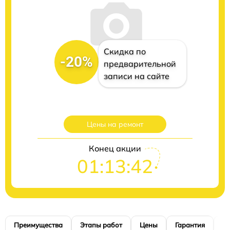
Скидка по
-20%
предварительной
записи на сайте
Цены на ремонт
Конец акции
01:13:41
Преимущества
Этапы работ
Цены
Гарантия
М