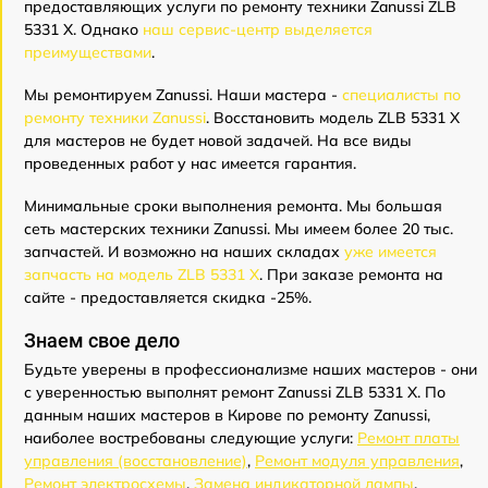
предоставляющих услуги по ремонту техники Zanussi ZLB
5331 X. Однако
наш сервис-центр выделяется
преимуществами
.
Мы ремонтируем Zanussi. Наши мастера -
специалисты по
ремонту техники Zanussi
. Восстановить модель ZLB 5331 X
для мастеров не будет новой задачей. На все виды
проведенных работ у нас имеется гарантия.
Минимальные сроки выполнения ремонта. Мы большая
сеть мастерских техники Zanussi. Мы имеем более 20 тыс.
запчастей. И возможно на наших складах
уже имеется
запчасть на модель ZLB 5331 X
. При заказе ремонта на
сайте - предоставляется скидка -25%.
Знаем свое дело
Будьте уверены в профессионализме наших мастеров - они
с уверенностью выполнят ремонт Zanussi ZLB 5331 X. По
данным наших мастеров в Кирове по ремонту Zanussi,
наиболее востребованы следующие услуги:
Ремонт платы
управления (восстановление)
,
Ремонт модуля управления
,
Ремонт электросхемы
,
Замена индикаторной лампы
,