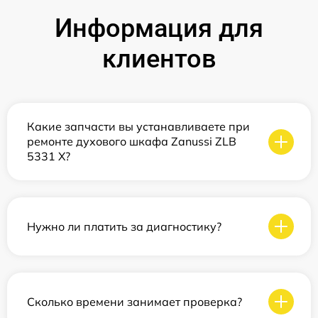
Информация для
клиентов
Какие запчасти вы устанавливаете при
ремонте духового шкафа Zanussi ZLB
5331 X?
Нужно ли платить за диагностику?
Сколько времени занимает проверка?