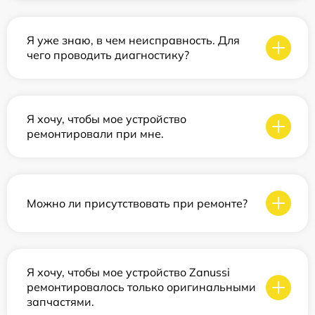
Я уже знаю, в чем неисправность. Для
чего проводить диагностику?
Я хочу, чтобы мое устройство
ремонтировали при мне.
Можно ли присутствовать при ремонте?
Я хочу, чтобы мое устройство Zanussi
ремонтировалось только оригинальными
запчастями.