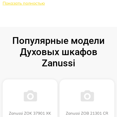
Показать полностью
Популярные модели
Духовых шкафов
Zanussi
Zanussi ZOK 37901 XK
Zanussi ZOB 21301 CR