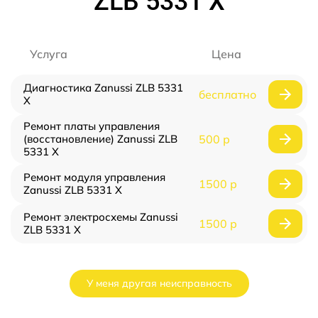
ZLB 5331 X
Услуга
Цена
Диагностика Zanussi ZLB 5331
бесплатно
X
Ремонт платы управления
(восстановление) Zanussi ZLB
500 р
5331 X
Ремонт модуля управления
1500 р
Zanussi ZLB 5331 X
Ремонт электросхемы Zanussi
1500 р
ZLB 5331 X
У меня другая неисправность