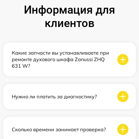
Информация для
клиентов
Какие запчасти вы устанавливаете при
ремонте духового шкафа Zanussi ZHQ
631 W?
Нужно ли платить за диагностику?
Сколько времени занимает проверка?