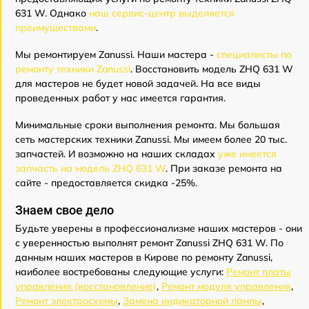
631 W. Однако
наш сервис-центр выделяется
преимуществами
.
Мы ремонтируем Zanussi. Наши мастера -
специалисты по
ремонту техники Zanussi
. Восстановить модель ZHQ 631 W
для мастеров не будет новой задачей. На все виды
проведенных работ у нас имеется гарантия.
Минимальные сроки выполнения ремонта. Мы большая
сеть мастерских техники Zanussi. Мы имеем более 20 тыс.
запчастей. И возможно на наших складах
уже имеется
запчасть на модель ZHQ 631 W
. При заказе ремонта на
сайте - предоставляется скидка -25%.
Знаем свое дело
Будьте уверены в профессионализме наших мастеров - они
с уверенностью выполнят ремонт Zanussi ZHQ 631 W. По
данным наших мастеров в Кирове по ремонту Zanussi,
наиболее востребованы следующие услуги:
Ремонт платы
управления (восстановление)
,
Ремонт модуля управления
,
Ремонт электросхемы
,
Замена индикаторной лампы
,