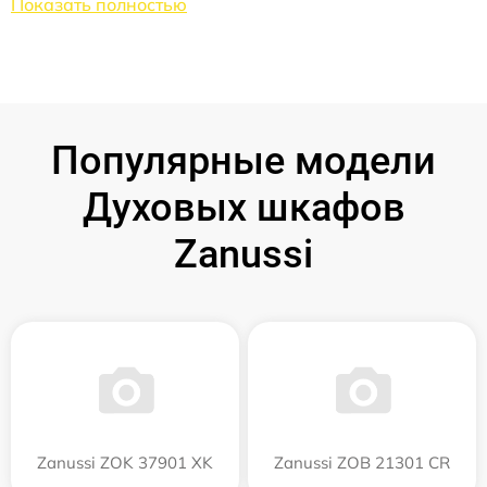
Показать полностью
Популярные модели
Духовых шкафов
Zanussi
Zanussi ZOK 37901 XK
Zanussi ZOB 21301 CR