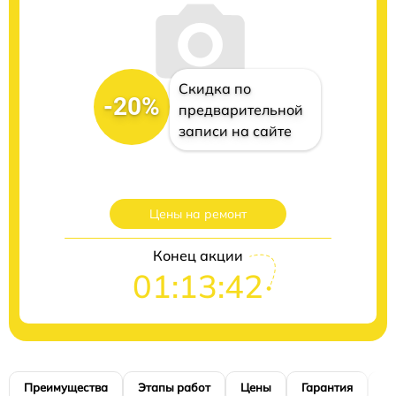
Скидка по
-20%
предварительной
записи на сайте
Цены на ремонт
Конец акции
01:13:41
Преимущества
Этапы работ
Цены
Гарантия
М