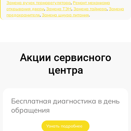
Замена ручек терморегулятора
,
Ремонт механизма
открывания двери
,
Замена ТЭН
,
Замена таймера
,
Замена
предохранителя
,
Замена шнура питания
.
Акции сервисного
центра
Бесплатная диагностика в день
обращения
Узнать подробнее