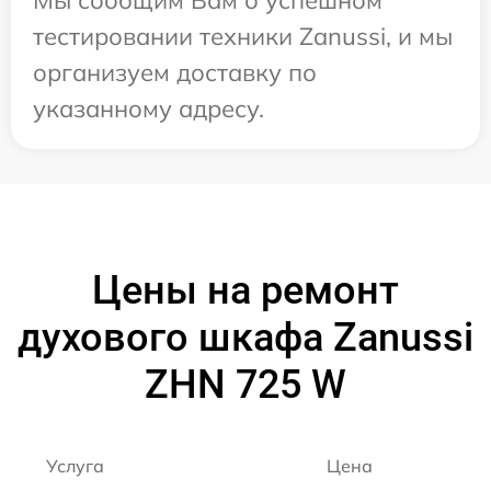
Мы сообщим Вам о успешном
тестировании техники Zanussi, и мы
организуем доставку по
указанному адресу.
Цены на ремонт
духового шкафа Zanussi
ZHN 725 W
Услуга
Цена