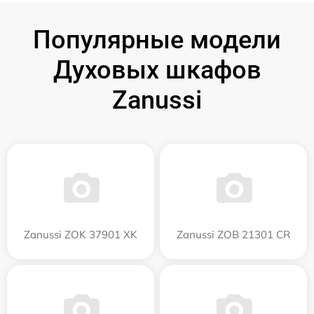
Популярные модели
Духовых шкафов
Zanussi
Zanussi ZOK 37901 XK
Zanussi ZOB 21301 CR