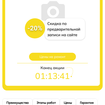
Скидка по
-20%
предварительной
записи на сайте
Цены на ремонт
Конец акции
01:13:40
Преимущества
Этапы работ
Цены
Гарантия
М