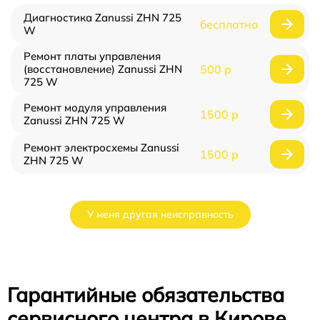
Диагностика Zanussi ZHN 725
бесплатно
W
Ремонт платы управления
(восстановление) Zanussi ZHN
500 р
725 W
Ремонт модуля управления
1500 р
Zanussi ZHN 725 W
Ремонт электросхемы Zanussi
1500 р
ZHN 725 W
У меня другая неисправность
Гарантийные обязательства
сервисного центра в Кирове