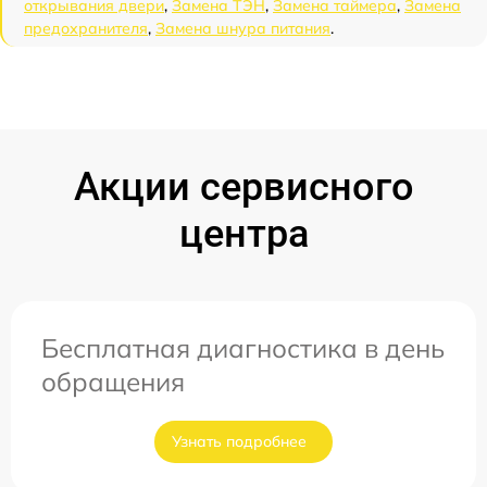
открывания двери
,
Замена ТЭН
,
Замена таймера
,
Замена
предохранителя
,
Замена шнура питания
.
Акции сервисного
центра
Бесплатная диагностика в день
обращения
Узнать подробнее