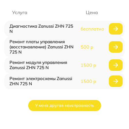
Услуга
Цена
Диагностика Zanussi ZHN 725
бесплатно
N
Ремонт платы управления
(восстановление) Zanussi ZHN
500 р
725 N
Ремонт модуля управления
1500 р
Zanussi ZHN 725 N
Ремонт электросхемы Zanussi
1500 р
ZHN 725 N
У меня другая неисправность