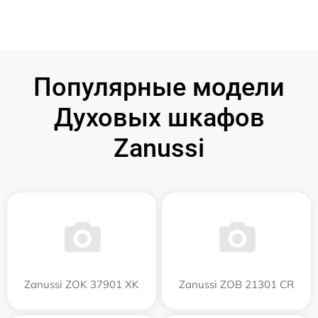
Популярные модели
Духовых шкафов
Zanussi
Zanussi ZOK 37901 XK
Zanussi ZOB 21301 CR