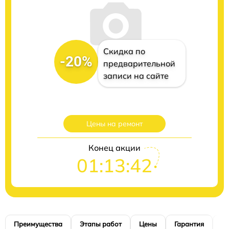
Скидка по
-20%
предварительной
записи на сайте
Цены на ремонт
Конец акции
01:13:41
Преимущества
Этапы работ
Цены
Гарантия
М