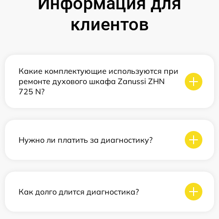
Информация для
клиентов
Какие комплектующие используются при
ремонте духового шкафа Zanussi ZHN
725 N?
Нужно ли платить за диагностику?
Как долго длится диагностика?