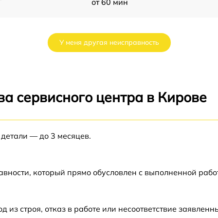
от 60 мин
от 60 мин
У меня другая неисправность
от 60 мин
W
от 60 мин
ва сервисного центра в Кирове
от 60 мин
 детали — до 3 месяцев.
от 60 мин
2
от 60 мин
авности, который прямо обусловлен с выполненной раб
из строя, отказ в работе или несоответствие заявлен