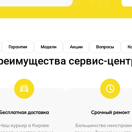
Гарантия
Модели
Акции
Вопросы
К
реимущества сервис-цент
Бесплатная доставка
Срочный ремонт
Наш курьер в Кирове
Большинство неисправн