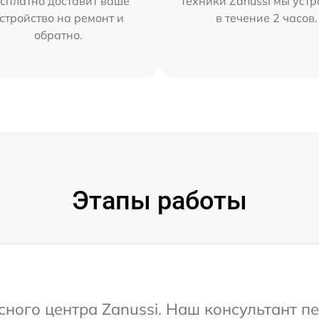
сплатно доставит ваше
техники Zanussi мы уст
стройство на ремонт и
в течение 2 часов.
обратно.
Этапы работы
исного центра Zanussi. Наш консультант п