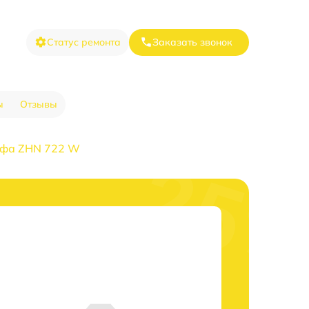
Статус ремонта
Заказать звонок
ы
Отзывы
афа ZHN 722 W