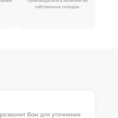
раняем
производителя в наличии на
собственных складах.
ерезвонит Вам для уточнения