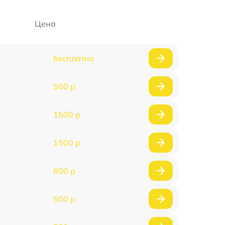
Цена
бесплатно
500 р
1500 р
1500 р
600 р
500 р