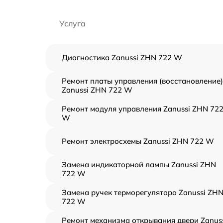
Услуга
Диагностика Zanussi ZHN 722 W
Ремонт платы управления (восстановление)
Zanussi ZHN 722 W
Ремонт модуля управления Zanussi ZHN 72
W
Ремонт электросхемы Zanussi ZHN 722 W
Замена индикаторной лампы Zanussi ZHN
722 W
Замена ручек терморегулятора Zanussi ZH
722 W
Ремонт механизма открывания двери Zanus