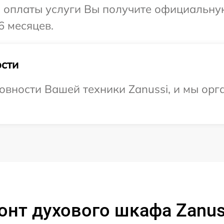
и оплаты услуги Вы получите официальну
6 месяцев.
сти
овности Вашей техники Zanussi, и мы орг
онт духового шкафа Zanus