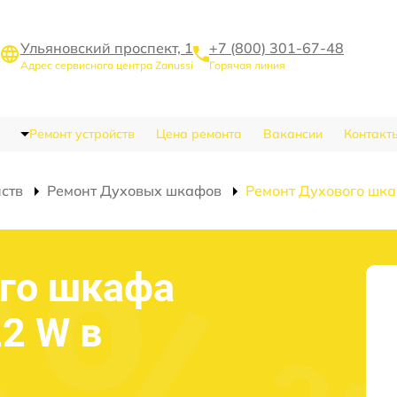
Ульяновский проспект, 1
+7 (800) 301-67-48
Адрес сервисного центра Zanussi
Горячая линия
Ремонт устройств
Цена ремонта
Вакансии
Контакт
йств
Ремонт Духовых шкафов
Ремонт Духового шк
го шкафа
22 W в