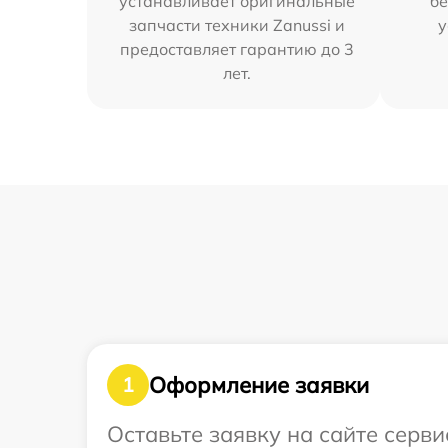
устанавливает оригинальные
бе
запчасти техники Zanussi и
у
предоставляет гарантию до 3
лет.
Оформление заявки
1
Оставьте заявку на сайте серв