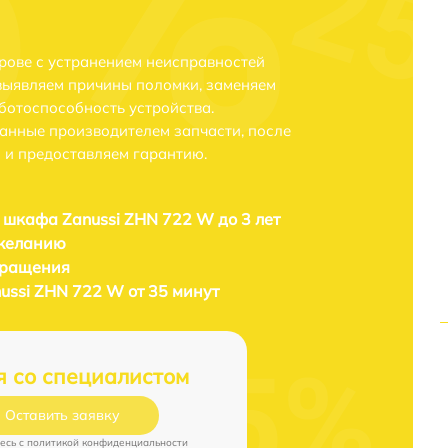
рове с устранением неисправностей
выявляем причины поломки, заменяем
ботоспособность устройства.
анные производителем запчасти, после
 и предоставляем гарантию.
 шкафа Zanussi ZHN 722 W до 3 лет
 желанию
бращения
ussi ZHN 722 W от 35 минут
я со специалистом
Оставить заявку
есь c
политикой конфиденциальности