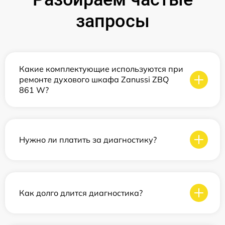
запросы
Какие комплектующие используются при
ремонте духового шкафа Zanussi ZBQ
861 W?
Нужно ли платить за диагностику?
Как долго длится диагностика?