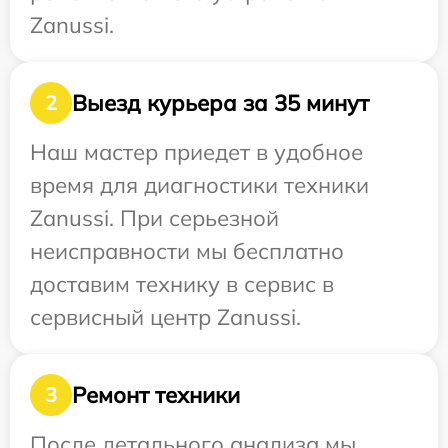
Zanussi.
Выезд курьера за 35 минут
2
Наш мастер приедет в удобное
время для диагностики техники
Zanussi. При серьезной
неисправности мы бесплатно
доставим технику в сервис в
сервисный центр Zanussi.
Ремонт техники
3
После детального анализа мы