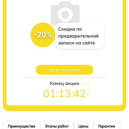
Скидка по
-20%
предварительной
записи на сайте
Цены на ремонт
Конец акции
01:13:41
Преимущества
Этапы работ
Цены
Гарантия
М