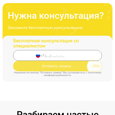
Нужна консультация?
Закажите бесплатную консультацию
Бесплатная консультация со
специалистом
Оставить заявку
Нажимая на кнопку "Оставить заявку" Вы соглашаетесь c
политикой
конфиденциальности
Разбираем частые