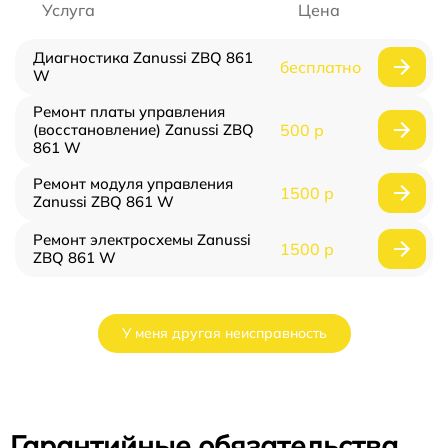
Услуга
Цена
Диагностика Zanussi ZBQ 861
бесплатно
W
Ремонт платы управления
(восстановление) Zanussi ZBQ
500 р
861 W
Ремонт модуля управления
1500 р
Zanussi ZBQ 861 W
Ремонт электросхемы Zanussi
1500 р
ZBQ 861 W
У меня другая неисправность
Гарантийные обязательства