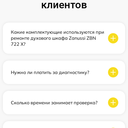
клиентов
Какие комплектующие используются при
ремонте духового шкафа Zanussi ZBN
722 X?
Нужно ли платить за диагностику?
Сколько времени занимает проверка?