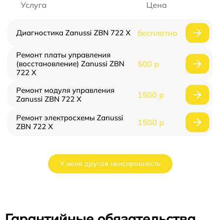
Услуга
Цена
Диагностика Zanussi ZBN 722 X
бесплатно
Ремонт платы управления
(восстановление) Zanussi ZBN
500 р
722 X
Ремонт модуля управления
1500 р
Zanussi ZBN 722 X
Ремонт электросхемы Zanussi
1500 р
ZBN 722 X
У меня другая неисправность
Гарантийные обязательства