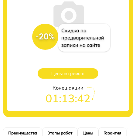
Скидка по
-20%
предварительной
записи на сайте
Цены на ремонт
Конец акции
01:13:40
Преимущества
Этапы работ
Цены
Гарантия
М