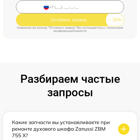
Оставить заявку
Нажимая на кнопку "Оставить заявку" Вы соглашаетесь c
политикой
конфиденциальности
Разбираем частые
запросы
Какие запчасти вы устанавливаете при
ремонте духового шкафа Zanussi ZBM
755 X?