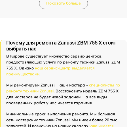
Показать больше
Почему для ремонта Zanussi ZBM 755 X стоит
выбрать нас
В Кирове существует множество сервис-центров,
предоставляющих услуги по ремонту техники Zanussi ZBM
755 X. Однако
наш сервис-центр выделяется
преимуществами
.
Мы ремонтируем Zanussi. Наши мастера -
специалисты по
ремонту техники Zanussi
. Восстановить модель ZBM 755 X
для мастеров не будет новой задачей. На все виды
проведенных работ у нас имеется гарантия.
Минимальные сроки выполнения ремонта. Мы большая
сеть мастерских техники Zanussi. Мы имеем более 20 тыс.
запчастей. И возможно на наших складах
уже имеется